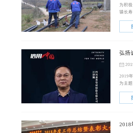
为积极
镇长寿
弘扬
201
201
为主题
20