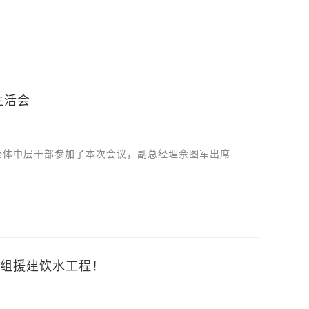
生活会
公司全体中层干部参加了本次会议，副总经理佘图军出席
组援建饮水工程！