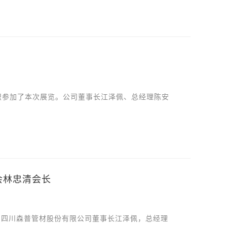
组织参加了本次展览。公司董事长江泽佩、总经理陈安
会林忠清会长
，四川森普管材股份有限公司董事长江泽佩，总经理