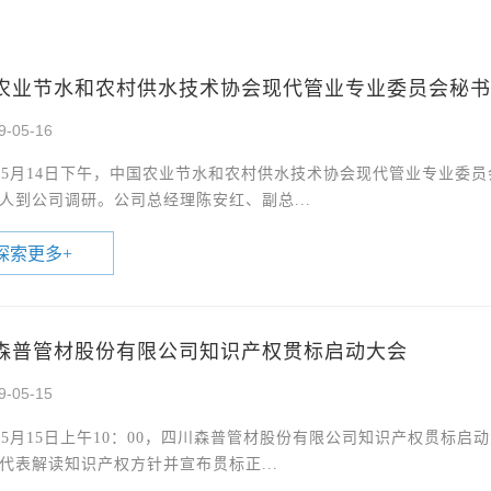
农业节水和农村供水技术协会现代管业专业委员会秘书
9-05-16
9年5月14日下午，中国农业节水和农村供水技术协会现代管业专业
人到公司调研。公司总经理陈安红、副总...
探索更多
+
森普管材股份有限公司知识产权贯标启动大会
9-05-15
9年5月15日上午10：00，四川森普管材股份有限公司知识产权贯
代表解读知识产权方针并宣布贯标正...