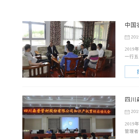
中国
201
201
一行五
四川
201
201
管理者