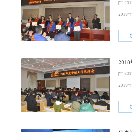
201
201
20
201
201