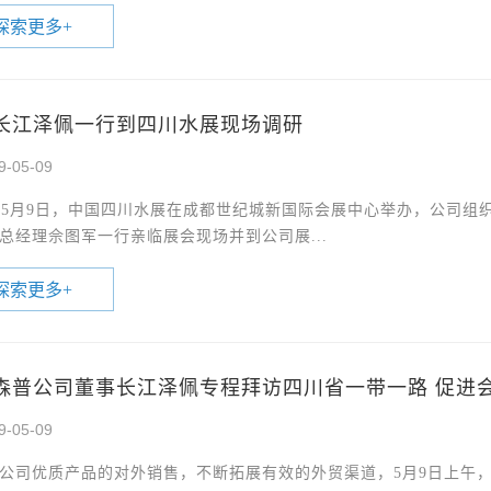
探索更多
+
长江泽佩一行到四川水展现场调研
9-05-09
9年5月9日，中国四川水展在成都世纪城新国际会展中心举办，公司
总经理佘图军一行亲临展会现场并到公司展...
探索更多
+
森普公司董事长江泽佩专程拜访四川省一带一路 促进
9-05-09
公司优质产品的对外销售，不断拓展有效的外贸渠道，5月9日上午