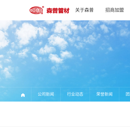
关于森普
招商加盟
公司新闻
行业动态
荣誉新闻
团