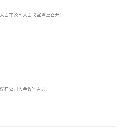
表彰大会在公司大会议室隆重召开！
结会议在公司大会议室召开。