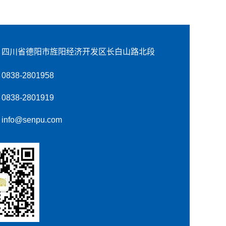
四川省德阳市旌阳经济开发区长白山路北段
0838-2801958
0838-2801919
info@senpu.com