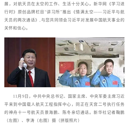
展，对航天员在太空的工作、生活十分关心。新华网《学习进
行时》原创品牌栏目“讲习所”推出《情满太空——习近平与航
天员的两次通话》,与您共同领会习近平对发展中国航天事业的
关怀和信心。
11月9日，中共中央总书记、国家主席、中央军委主席习近
平来到中国载人航天工程指挥中心，同正在天宫二号执行任务
的神舟十一号航天员景海鹏、陈冬亲切通话。新华社记者鞠鹏
（左图）、李涛（右图）摄（拼版照片）