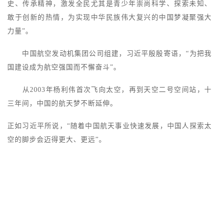
史、传承精神，激发全民尤其是青少年崇尚科学、探索未知、
敢于创新的热情，为实现中华民族伟大复兴的中国梦凝聚强大
力量”。
中国航空发动机集团公司组建，习近平殷殷寄语，“为把我
国建设成为航空强国而不懈奋斗”。
从2003年杨利伟首次飞向太空，再到天空二号空间站，十
三年间，中国的航天梦不断延伸。
正如习近平所说，“随着中国航天事业快速发展，中国人探索太
空的脚步会迈得更大、更远”。