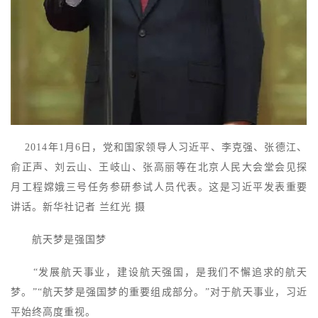
2014年1月6日，党和国家领导人习近平、李克强、张德江、
俞正声、刘云山、王岐山、张高丽等在北京人民大会堂会见探
月工程嫦娥三号任务参研参试人员代表。这是习近平发表重要
讲话。新华社记者 兰红光 摄
航天梦是强国梦
“发展航天事业，建设航天强国，是我们不懈追求的航天
梦。”“航天梦是强国梦的重要组成部分。”对于航天事业，习近
平始终高度重视。