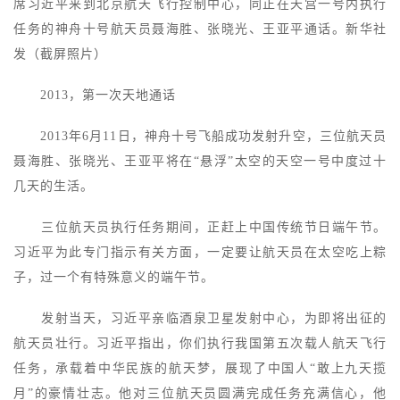
席习近平来到北京航天飞行控制中心，同正在天宫一号内执行
任务的神舟十号航天员聂海胜、张晓光、王亚平通话。新华社
发（截屏照片）
2013，第一次天地通话
2013年6月11日，神舟十号飞船成功发射升空，三位航天员
聂海胜、张晓光、王亚平将在“悬浮”太空的天空一号中度过十
几天的生活。
三位航天员执行任务期间，正赶上中国传统节日端午节。
习近平为此专门指示有关方面，一定要让航天员在太空吃上粽
子，过一个有特殊意义的端午节。
发射当天，习近平亲临酒泉卫星发射中心，为即将出征的
航天员壮行。习近平指出，你们执行我国第五次载人航天飞行
任务，承载着中华民族的航天梦，展现了中国人“敢上九天揽
月”的豪情壮志。他对三位航天员圆满完成任务充满信心，他