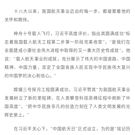
十八大以来，我国航天事业迈出的每一步，都凝聚着他的
关怀和期待。
神舟十号载人飞行，习近平高度评价，指出其圆满成功“标
志着我国载人航天工程第二步第一阶段完美收官”，“是我们在
全面建成小康社会伟大进程中取得的又一重大历史性成就”。他
说：“载人航天事业的成就，充分展示了伟大的中国道路、中国
精神、中国力量，坚定了全国各族人民实现中华民族伟大复兴
的中国梦的决心和信心。”
嫦娥三号探月工程圆满成功，习近平赞其“为我国航天事业
发展树立了新的里程碑，在人类攀登科技高峰征程中刷新了中
国高度”，“把中华民族非凡的创造力刻在了人类文明发展的光
辉史册上。”
在习近平关心下，“中国航天日”正式设立，为的是“铭记历