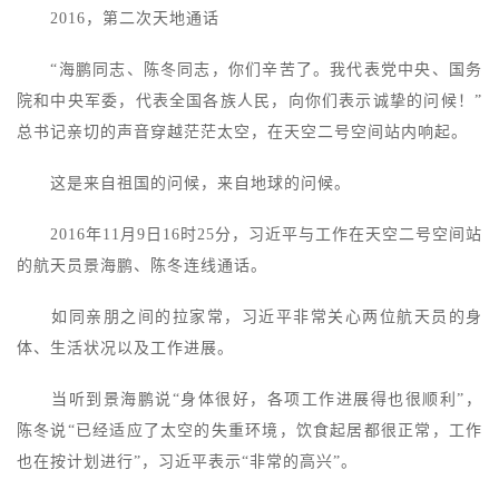
2016，第二次天地通话
“海鹏同志、陈冬同志，你们辛苦了。我代表党中央、国务
院和中央军委，代表全国各族人民，向你们表示诚挚的问候！”
总书记亲切的声音穿越茫茫太空，在天空二号空间站内响起。
这是来自祖国的问候，来自地球的问候。
2016年11月9日16时25分，习近平与工作在天空二号空间站
的航天员景海鹏、陈冬连线通话。
如同亲朋之间的拉家常，习近平非常关心两位航天员的身
体、生活状况以及工作进展。
当听到景海鹏说“身体很好，各项工作进展得也很顺利”，
陈冬说“已经适应了太空的失重环境，饮食起居都很正常，工作
也在按计划进行”，习近平表示“非常的高兴”。