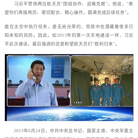
习近平赞扬两位航天员“团结协作、迎难克艰”，他说，“希
望你们再接再厉、密切配合、精心操作，圆满完成后续任务”。
能在太空中执行任务，是无尚光荣的，但其中也潜藏着很多已
知未知的风险。因此，如2013年的第一次天地通话一样，习近
平此次通话，最后强调的还是盼望航天员们“胜利归来”。
2013年6月24日，中共中央总书记、国家主席、中央军委主