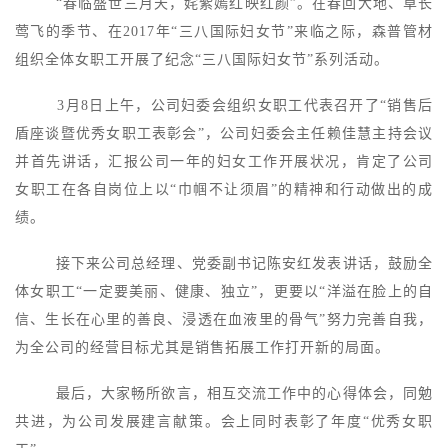
“春临盛世三月天，姹紫嫣红映红颜”。在春回大地、草长
莺飞的季节、在2017年“三八国际妇女节”来临之际，森普管材
组织全体女职工开展了纪念“三八国际妇女节”系列活动。
3月8日上午，公司妇委会组织女职工代表召开了“销售后
盾座谈暨优秀女职工表彰会”，公司妇委会主任赖佳慧主持会议
并首先讲话，汇报公司一年的妇女工作开展状况，肯定了公司
女职工在各自岗位上以“巾帼不让须眉”的精神和行动做出的成
绩。
接下来公司总经理、党委副书记陈安红发表讲话，鼓励全
体女职工“一定要美丽、健康、独立”，更要以“洋溢在脸上的自
信、生长在心里的善良、浸透在血液里的骨气”努力完善自我，
为全公司的经营目标尤其是销售拓展工作打开新的局面。
最后，大家畅所欲言，相互交流工作中的心得体会，同勉
共进，为公司发展建言献策。会上同时表彰了年度“优秀女职