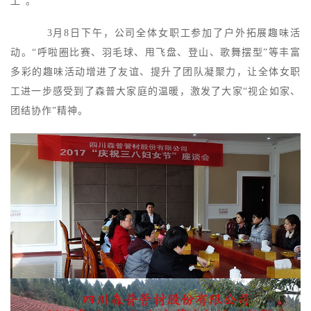
工”。
3月8日下午，公司全体女职工参加了户外拓展趣味活
动。“呼啦圈比赛、羽毛球、甩飞盘、登山、歌舞摆型”等丰富
多彩的趣味活动增进了友谊、提升了团队凝聚力，让全体女职
工进一步感受到了森普大家庭的温暖，激发了大家“视企如家、
团结协作”精神。