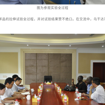
图为参观实验全过程
的拉伸试验全过程，并对试验结果赞不绝口。在交流中，乌干达客