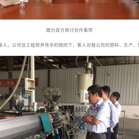
图为双方商讨合作事项
。公司总工程师尹伟华的陪同下，客人对我公司的原料、生产、