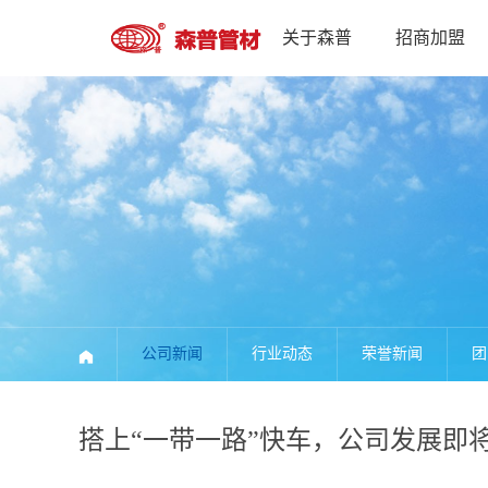
关于森普
招商加盟
公司新闻
行业动态
荣誉新闻
团
搭上“一带一路”快车，公司发展即将