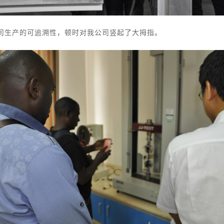
生产的可追溯性，顿时对我公司竖起了大拇指。